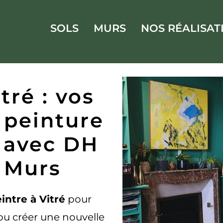
SOLS
MURS
NOS RÉALISAT
tré : vos
 peinture
e avec DH
t Murs
intre à Vitré
pour
ou créer une nouvelle