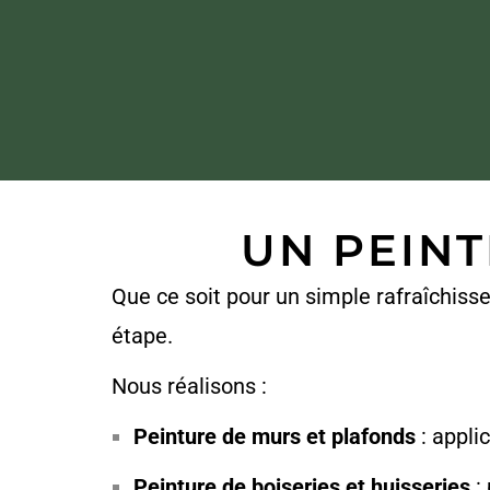
UN PEINT
Que ce soit pour un simple rafraîchi
étape.
Nous réalisons :
Peinture de murs et plafonds
: appli
Peinture de boiseries et huisseries
: 