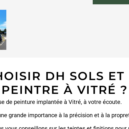
OISIR DH SOLS E
PEINTRE À VITRÉ ?
se de peinture implantée à Vitré, à votre écoute.
ne grande importance à la précision et à la propre
s vous conseillons sur les teintes et finitions pour