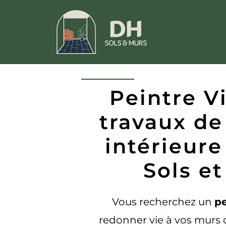
Peintre Vi
travaux de
intérieur
Sols e
Vous recherchez un
pe
redonner vie à vos murs 