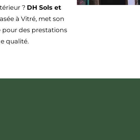
térieur ?
DH Sols et
basée à Vitré, met son
ce pour des prestations
e qualité.