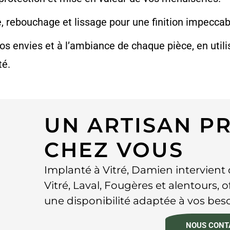
, rebouchage et lissage pour une finition impeccab
os envies et à l’ambiance de chaque pièce, en util
té.
UN ARTISAN P
CHEZ VOUS
Implanté à Vitré, Damien intervient 
Vitré, Laval, Fougères et alentours, 
une disponibilité adaptée à vos beso
NOUS CONT