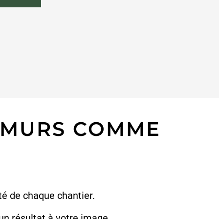
T MURS COMME
té de chaque chantier.
 un résultat à votre image.