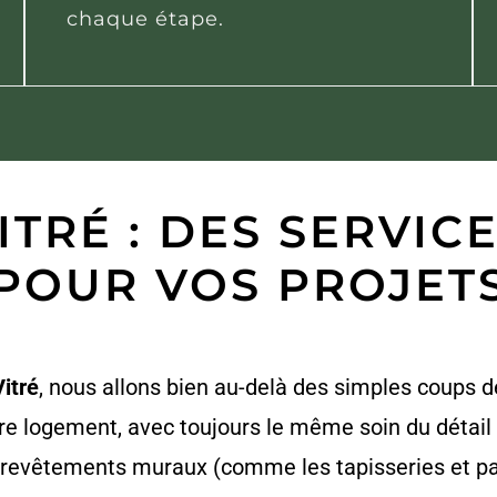
chaque étape.
ITRÉ : DES SERVI
POUR VOS PROJET
Vitré
, nous allons bien au-delà des simples coups d
otre logement, avec toujours le même soin du détai
revêtements muraux (comme les tapisseries et pan