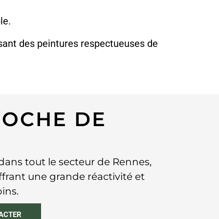
le.
isant des peintures respectueuses de
ROCHE DE
dans tout le secteur de Rennes,
offrant une grande réactivité et
ins.
ACTER