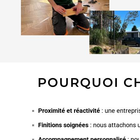
POURQUOI CH
Proximité et réactivité
: une entrepri
Finitions soignées
: nous attachons u
Accompagnement personnalisé
: nou