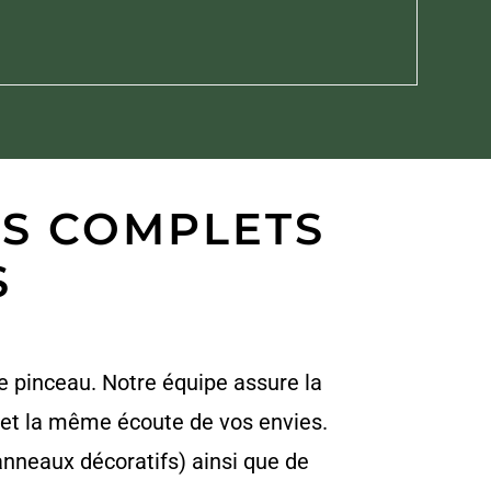
CES COMPLETS
S
e pinceau. Notre équipe assure la
l et la même écoute de vos envies.
neaux décoratifs) ainsi que de