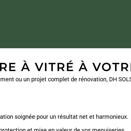
RE À VITRÉ À VOT
ssement ou un projet complet de rénovation, DH 
cation soignée pour un résultat net et harmonieux.
protection et mise en valeur de vos menuiseries.